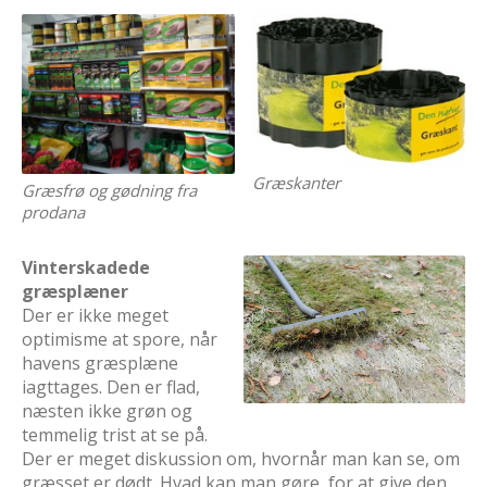
Græskanter
Græsfrø og gødning fra
prodana
Vinterskadede
græsplæner
Der er ikke meget
optimisme at spore, når
havens græsplæne
iagttages. Den er flad,
næsten ikke grøn og
temmelig trist at se på.
Der er meget diskussion om, hvornår man kan se, om
græsset er dødt. Hvad kan man gøre, for at give den