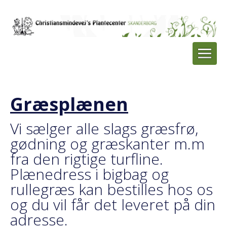
Græsplænen
Vi sælger alle slags græsfrø,
gødning og græskanter m.m
fra den rigtige turfline.
Plænedress i bigbag og
rullegræs kan bestilles hos os
og du vil får det leveret på din
adresse.