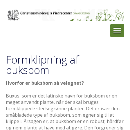
Formklipning af
buksbom
Hvorfor er buksbom så velegnet?
Buxus, som er det latinske navn for buksbom er en
meget anvendt plante, når der skal bruges
formklippede stedsegrønne planter. Det er især den
småbladede type af buksbom, som egner sig til at
klippe i. Årsagen er, at buksbom er en robust, hårdfør
og nem plante at have med at gøre. Den forgrener sig