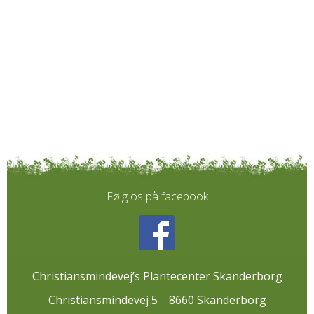
Følg os på facebook
Christiansmindevej’s Plantecenter Skanderborg
Christiansmindevej 5
8660 Skanderborg