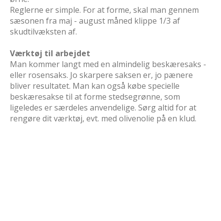
Reglerne er simple. For at forme, skal man gennem
sæsonen fra maj - august måned klippe 1/3 af
skudtilvæksten af.
Værktøj til arbejdet
Man kommer langt med en almindelig beskæresaks -
eller rosensaks. Jo skarpere saksen er, jo pænere
bliver resultatet. Man kan også købe specielle
beskæresakse til at forme stedsegrønne, som
ligeledes er særdeles anvendelige. Sørg altid for at
rengøre dit værktøj, evt. med olivenolie på en klud.