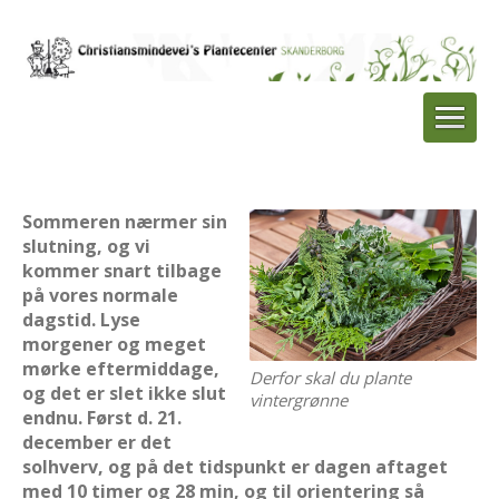
Sommeren nærmer sin
slutning, og vi
kommer snart tilbage
på vores normale
dagstid. Lyse
morgener og meget
mørke eftermiddage,
Derfor skal du plante
og det er slet ikke slut
vintergrønne
endnu. Først d. 21.
december er det
solhverv, og på det tidspunkt er dagen aftaget
med 10 timer og 28 min, og til orientering så