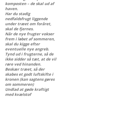
komposten – de skal ud af
haven.
Har du stadig
nedfaldsfrugt liggende
under træet om foråret,
skal de fjernes.
Når de nye frugter vokser
frem i løbet af sommeren,
skal du kigge efter
eventuelle nye angreb.
Tynd ud i frugterne, så de
ikke sidder så tæt, at de vil
røre ved hinanden.
Beskær træet, så der
skabes et godt luftskifte i
kronen (kan sagtens gøres
om sommeren)
Undlad at gøde kraftigt
med kvælstof