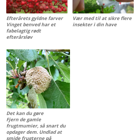
Efterårets gyldne farver
Vær med til at sikre flere
Vinget benved har et
insekter i din have
fabelagtig rødt
efterårsløv
Det kan du gøre
Fjern de gamle
frugtmumier, så snart du
opdager dem. Undlad at
smide frugterne på