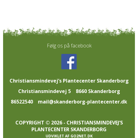
Følg os på facebook
Christiansmindevej’s Plantecenter Skanderborg
Christiansmindevej 5
8660 Skanderborg
86522540
mail@skanderborg-plantecenter.dk
COPYRIGHT © 2026 - CHRISTIANSMINDEVEJ’S
PLANTECENTER SKANDERBORG
UDVIKLET AF
GO2NET.DK